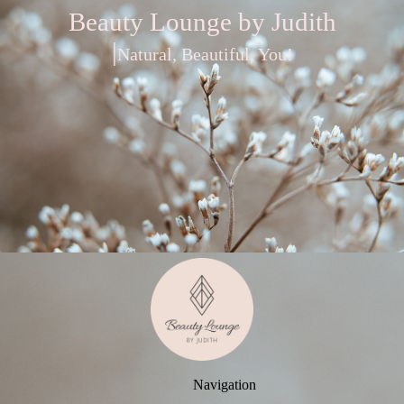
Beauty Lounge by Judith
|
Natural, Beautiful, You!
Navigation