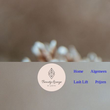
Home
Algemeen
Lash Lift
Prijzen