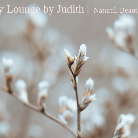
y Lounge by Judith |
Natural, Beaut