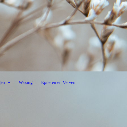
gen
Waxing
Epileren en Verven