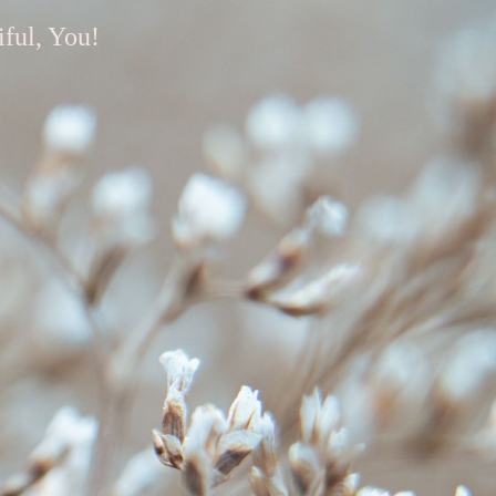
iful, You!