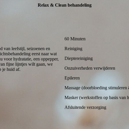
Relax & Clean behandeling
60 Minuten
d van leefstijl, seizoenen en
Reiniging
ichtsbehandeling eerst naar wat
Dieptereiniging
u voor hydratatie, een oppepper,
n fijne lijntjes wilt gaan, we
Onzuiverheden verwijderen
 je huid af.
Epileren
Massage (doorbloeding stimuleren 
Masker (werkstoffen op basis van 
Afsluitende verzorging