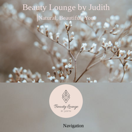
Beauty Lounge by Judith
|
Natural, Beautiful, You!
Navigation