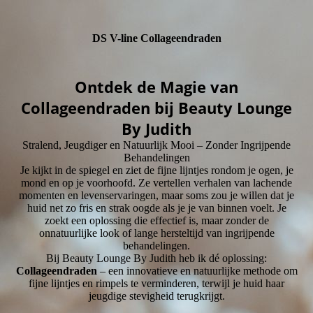
DS V-line Collageendraden
Ontdek de Magie van
Collageendraden bij Beauty Lounge
By Judith
Stralend, Jeugdiger en Natuurlijk Mooi – Zonder Ingrijpende
Behandelingen
Je kijkt in de spiegel en ziet de fijne lijntjes rondom je ogen, je
mond en op je voorhoofd. Ze vertellen verhalen van lachende
momenten en levenservaringen, maar soms zou je willen dat je
huid net zo fris en strak oogde als je je van binnen voelt. Je
zoekt een oplossing die effectief is, maar zonder de
onnatuurlijke look of lange hersteltijd van ingrijpende
behandelingen.
Bij Beauty Lounge By Judith heb ik dé oplossing:
Collageendraden
– een innovatieve en natuurlijke methode om
fijne lijntjes en rimpels te verminderen, terwijl je huid haar
jeugdige stevigheid terugkrijgt.