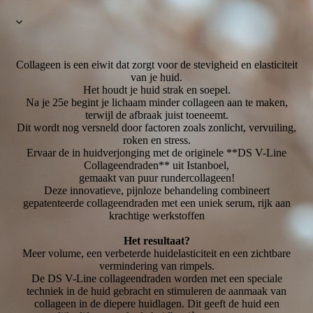
Collageen is een eiwit dat zorgt voor de stevigheid en elasticiteit
van je huid.
Het houdt je huid strak en soepel.
Na je 25e begint je lichaam minder collageen aan te maken,
terwijl de afbraak juist toeneemt.
Dit wordt nog versneld door factoren zoals zonlicht, vervuiling,
roken en stress.
Ervaar de in huidverjonging met de originele **DS V-Line
Collageendraden** uit Istanboel,
gemaakt van puur rundercollageen!
Deze innovatieve, pijnloze behandeling combineert
gepatenteerde collageendraden met een uniek serum, rijk aan
krachtige werkstoffen
Het resultaat?
Meer volume, een verbeterde huidelasticiteit en een zichtbare
vermindering van rimpels.
De DS V-Line collageendraden worden met een speciale
techniek in de huid gebracht en stimuleren de aanmaak van
collageen in de diepere huidlagen. Dit geeft de huid een